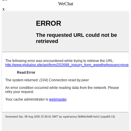
WeChat
x