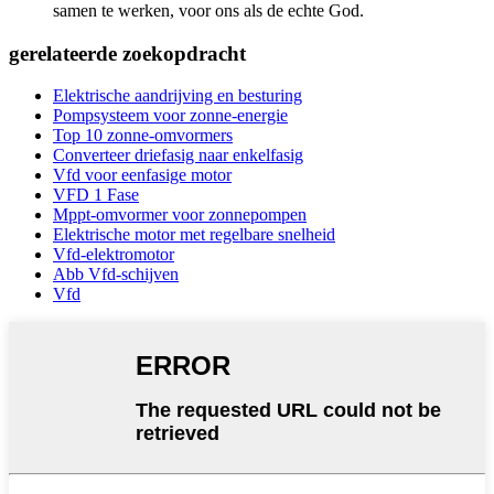
samen te werken, voor ons als de echte God.
gerelateerde zoekopdracht
Elektrische aandrijving en besturing
Pompsysteem voor zonne-energie
Top 10 zonne-omvormers
Converteer driefasig naar enkelfasig
Vfd voor eenfasige motor
VFD 1 Fase
Mppt-omvormer voor zonnepompen
Elektrische motor met regelbare snelheid
Vfd-elektromotor
Abb Vfd-schijven
Vfd