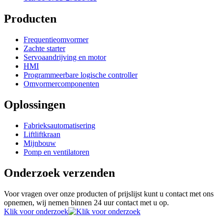
Producten
Frequentieomvormer
Zachte starter
Servoaandrijving en motor
HMI
Programmeerbare logische controller
Omvormercomponenten
Oplossingen
Fabrieksautomatisering
Liftliftkraan
Mijnbouw
Pomp en ventilatoren
Onderzoek verzenden
Voor vragen over onze producten of prijslijst kunt u contact met ons
opnemen, wij nemen binnen 24 uur contact met u op.
Klik voor onderzoek