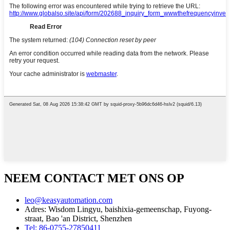
NEEM CONTACT MET ONS OP
leo@keasyautomation.com
Adres: Wisdom Lingyu, baishixia-gemeenschap, Fuyong-
straat, Bao 'an District, Shenzhen
Tel: 86-0755-27850411