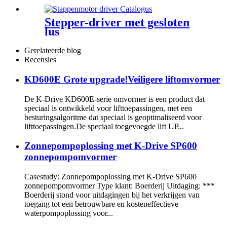
Stepper-driver met gesloten
lus
Gerelateerde blog
Recensies
KD600E Grote upgrade!Veiligere liftomvormer
De K-Drive KD600E-serie omvormer is een product dat
speciaal is ontwikkeld voor lifttoepassingen, met een
besturingsalgoritme dat speciaal is geoptimaliseerd voor
lifttoepassingen.De speciaal toegevoegde lift UP...
Zonnepompoplossing met K-Drive SP600
zonnepompomvormer
Casestudy: Zonnepompoplossing met K-Drive SP600
zonnepompomvormer Type klant: Boerderij Uitdaging: ***
Boerderij stond voor uitdagingen bij het verkrijgen van
toegang tot een betrouwbare en kosteneffectieve
waterpompoplossing voor...