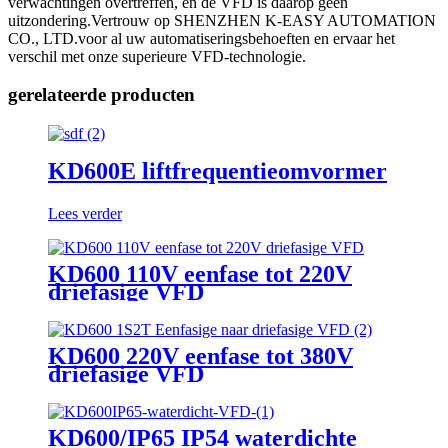
verwachtingen overtreffen, en de VFD is daarop geen
uitzondering.Vertrouw op SHENZHEN K-EASY AUTOMATION
CO., LTD.voor al uw automatiseringsbehoeften en ervaar het
verschil met onze superieure VFD-technologie.
gerelateerde producten
KD600E liftfrequentieomvormer
Lees verder
KD600 110V eenfase tot 220V
driefasige VFD
KD600 220V eenfase tot 380V
driefasige VFD
KD600/IP65 IP54 waterdichte