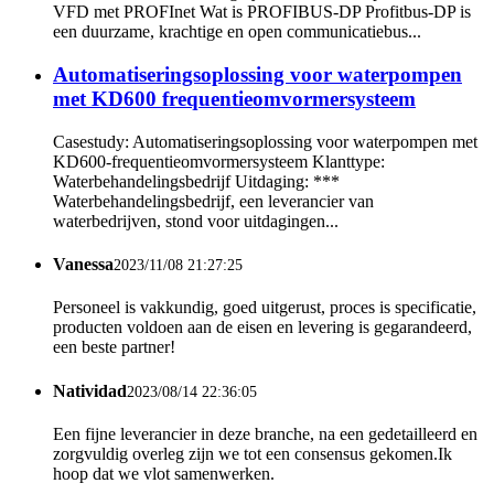
VFD met PROFInet Wat is PROFIBUS-DP Profitbus-DP is
een duurzame, krachtige en open communicatiebus...
Automatiseringsoplossing voor waterpompen
met KD600 frequentieomvormersysteem
Casestudy: Automatiseringsoplossing voor waterpompen met
KD600-frequentieomvormersysteem Klanttype:
Waterbehandelingsbedrijf Uitdaging: ***
Waterbehandelingsbedrijf, een leverancier van
waterbedrijven, stond voor uitdagingen...
Vanessa
2023/11/08 21:27:25
Personeel is vakkundig, goed uitgerust, proces is specificatie,
producten voldoen aan de eisen en levering is gegarandeerd,
een beste partner!
Natividad
2023/08/14 22:36:05
Een fijne leverancier in deze branche, na een gedetailleerd en
zorgvuldig overleg zijn we tot een consensus gekomen.Ik
hoop dat we vlot samenwerken.