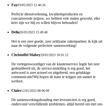
Fay
03/05/2023 12:40:26
Perfecte dienstverlening, kwaliteitsproducten en
concurrerende prijzen, we hebben vele malen gewerkt, elke
keer zijn we blij en willen blijven behouden!
Delia
26/03/2023 15:49:40
Het is een zeer goede, zeer zeldzame zakenpartner, ik kijk uit
naar de volgende perfectere samenwerking!
Christoffel Mabey
29/01/2023 10:01:12
De vertegenwoordiger van de klantenservice legde het zeer
gedetailleerd uit, de service-instelling is erg goed, het
antwoord is zeer actueel en uitgebreid, een gelukkige
communicatie!Wij hopen de kans te krijgen om samen te
werken.
Claire
12/01/2023 08:06:09
De samenwerkingshouding met leveranciers is erg goed,
ondervond verschillende problemen, altijd bereid om met ons