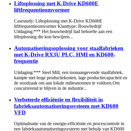
Liftoplossing met K-Drive KD600E
liftfrequentieomvormer
Casestudy: Liftoplossing met K-Drive KD600E
liftfrequentieomvormer Klanttype: Bouwbedrijf
Uitdaging:*** Het bouwbedrijf had behoefte aan een
liftoplossing die kon bewijzen...
Automatiseringsoplossing voor staalfabrieken
met K-Drive RX3U PLC, HMI en KD600-
frequentie
Uitdaging:*** Steel Mill, een toonaangevende staalfabriek,
kampte met hoge productiekosten, lage productiecapaciteit en
de noodzaak om aan lokale milieunormen te voldoen.Om
concurrerend te blijven in de industrie...
Verbeterde efficiëntie en flexibiliteit in
fabrieksautomatiseringssysteem met KD600
VFD
Optimalisatie van de energie-efficiëntie en procescontrole in
een fabrieksautomatiseringssysteem met behulp van KD600